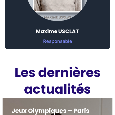
Maxime USCLAT
Responsable
Les dernières
actualités
Jeux Olympiques – Paris
Jeux Olympiques – Paris