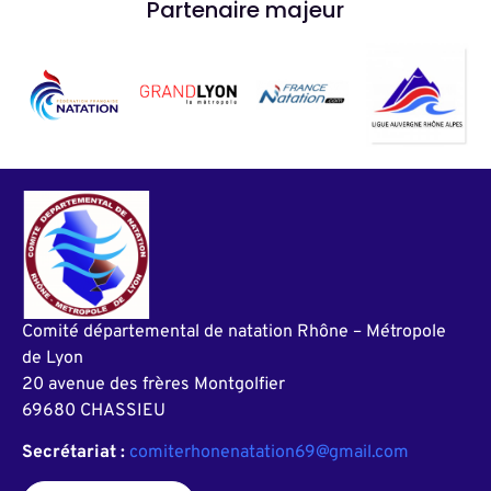
Partenaire majeur
Comité départemental de natation Rhône – Métropole
de Lyon
20 avenue des frères Montgolfier
69680 CHASSIEU
Secrétariat :
comiterhonenatation69@gmail.com