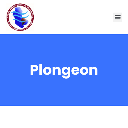
Plongeon