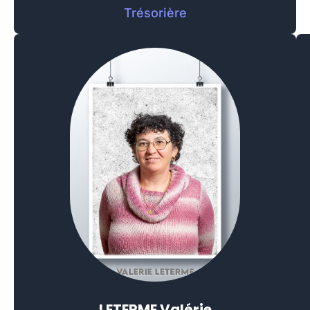
Trésorière
LETERME Valérie