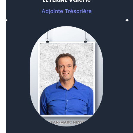
Adjointe Trésorière
SALA
Marie
Responsable
Eau
Libre