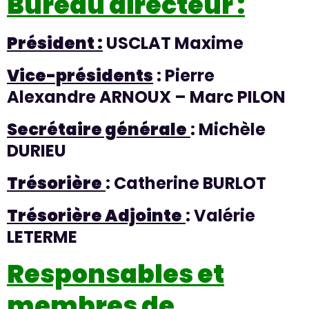
Bureau directeur :
Président :
USCLAT Maxime
Vice-présidents
: Pierre
Alexandre ARNOUX – Marc PILON
Secrétaire générale
: Michèle
DURIEU
Trésorière
: Catherine BURLOT
Trésorière Adjointe
: Valérie
LETERME
Responsables et
membres de