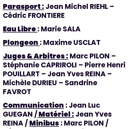
Parasport :
Jean Michel RIEHL –
Cédric FRONTIERE
Eau Libre
: Marie SALA
Plongeon
: Maxime USCLAT
Juges & Arbitres :
Marc PILON –
Stéphanie CAPRIROLI – Pierre Henri
POUILLART – Jean Yves REINA –
Michèle DURIEU – Sandrine
FAVROT
Communication
: Jean Luc
GUEGAN /
Matériel :
Jean Yves
REINA /
Minibus
: Marc PILON /