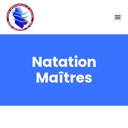
Natation
Maîtres