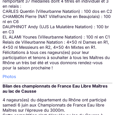
remportant 37 médailles dont 4 titres en individuel et 3
en relais :
CARLES Quentin (Villeurbanne Natation) : 100 dos en C2
CHAMBON Pierre (NAT Villefranche en Beaujolais) : 100
nl en C6
DAUPHINOT Andy (UJS La Mulatière Natation) : 100 br
en C3
EL ALAMI Younes (Villeurbanne Natation) : 100 nl en C1
Relais de Villeurbanne Natation : 4×50 nl Dames en R1,
4×50 nl Messieurs en R2, 4×50 4n Mixtes en R1.
Félicitations à tous ces nageurs(es) pour leur
participation et tenons à souhaiter à tous les Maîtres du
Rhône un très bel été et vous donnons rendez-vous
pour la saison prochaine !
Photos
Bilan des championnats de France Eau Libre Maîtres
au lac de Causse
4 nageurs(es) du département du Rhône ont participé
samedi 6 juin aux Championnats de France Eau libre
Maîtres sur l’épreuve du 3000m.