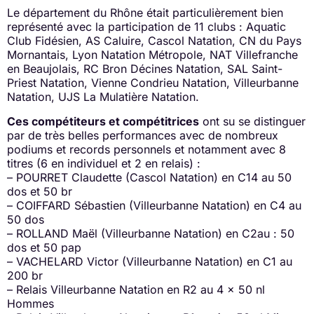
Le département du Rhône était particulièrement bien
représenté avec la participation de 11 clubs : Aquatic
Club Fidésien, AS Caluire, Cascol Natation, CN du Pays
Mornantais, Lyon Natation Métropole, NAT Villefranche
en Beaujolais, RC Bron Décines Natation, SAL Saint-
Priest Natation, Vienne Condrieu Natation, Villeurbanne
Natation, UJS La Mulatière Natation.
Ces compétiteurs et compétitrices
ont su se distinguer
par de très belles performances avec de nombreux
podiums et records personnels et notamment avec 8
titres (6 en individuel et 2 en relais) :
– POURRET Claudette (Cascol Natation) en C14 au 50
dos et 50 br
– COIFFARD Sébastien (Villeurbanne Natation) en C4 au
50 dos
– ROLLAND Maël (Villeurbanne Natation) en C2au : 50
dos et 50 pap
– VACHELARD Victor (Villeurbanne Natation) en C1 au
200 br
– Relais Villeurbanne Natation en R2 au 4 x 50 nl
Hommes