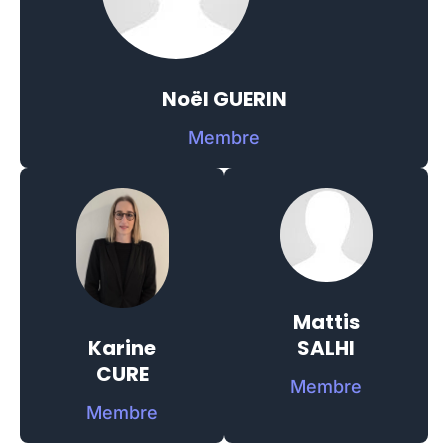
Noël GUERIN
Membre
Mattis
SALHI
Karine
CURE
Membre
Membre