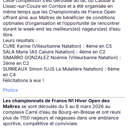
Cette compétition s’est déroulée au lac du Causse à
Lissac-sur-Couze en Corrèze et a été organisée en
même temps que les Championnats de France Open
offrant ainsi aux Maîtres de bénéficier de conditions
optimales d’organisation et l’opportunité de rencontrer
durant le week-end les meilleurs(es) nageurs(es) d’eau
libre.
Leurs résultats :
CURE Karine (Villeurbanne Natation) : 4ème en C5
SALA Marie (AS Caluire Natation) : 4ème en C2
SIMARRO GONZALEZ Noémie (Villeurbanne Natation) :
2ème en C2
SURREAUX Simon (UJS La Mulatière Natation) : 6ème
en C4
Félicitations à eux !
Photos
Les championnats de France N1 Hiver Open des
Maîtres
se sont déroulés du 5 au 8 mars 2026 au
complexe Carré d’eau de Bourg-en-Bresse et ont réuni
plus de 1150 nageurs et nageuses dans une ambiance
sportive, compétitive et conviviale.