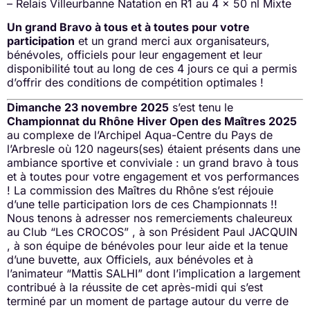
– Relais Villeurbanne Natation en R1 au 4 x 50 nl Mixte
Un grand Bravo à tous et à toutes pour votre
participation
et un grand merci aux organisateurs,
bénévoles, officiels pour leur engagement et leur
disponibilité tout au long de ces 4 jours ce qui a permis
d’offrir des conditions de compétition optimales !
Dimanche 23 novembre 2025
s’est tenu le
Championnat du Rhône Hiver Open des Maîtres 2025
au complexe de l’Archipel Aqua-Centre du Pays de
l’Arbresle où 120 nageurs(ses) étaient présents dans une
ambiance sportive et conviviale : un grand bravo à tous
et à toutes pour votre engagement et vos performances
! La commission des Maîtres du Rhône s’est réjouie
d’une telle participation lors de ces Championnats !!
Nous tenons à adresser nos remerciements chaleureux
au Club “Les CROCOS” , à son Président Paul JACQUIN
, à son équipe de bénévoles pour leur aide et la tenue
d’une buvette, aux Officiels, aux bénévoles et à
l’animateur “Mattis SALHI” dont l’implication a largement
contribué à la réussite de cet après-midi qui s’est
terminé par un moment de partage autour du verre de