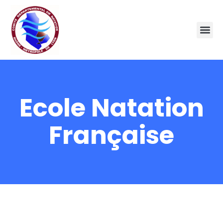
Ecole Natation
Française