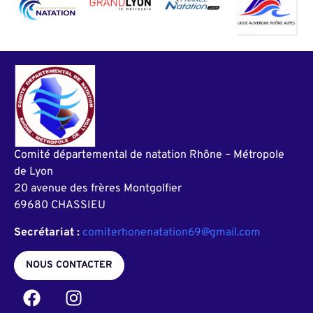
Comité départemental de natation Rhône – Métropole
de Lyon
20 avenue des frères Montgolfier
69680 CHASSIEU
Secrétariat :
comiterhonenatation69@gmail.com
NOUS CONTACTER