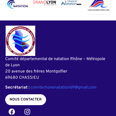
Comité départemental de natation Rhône – Métropole
de Lyon
20 avenue des frères Montgolfier
69680 CHASSIEU
Secrétariat :
comiterhonenatation69@gmail.com
NOUS CONTACTER