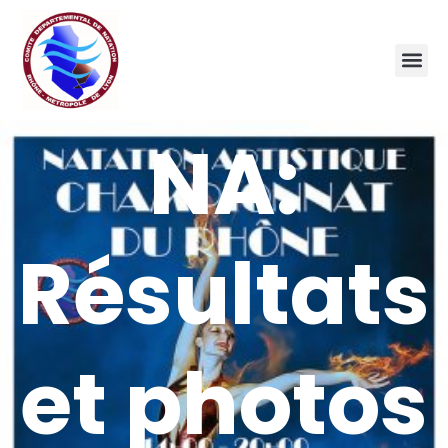
NA:
Résultats
et photos