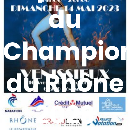
du
Champio
du Rhône
2023