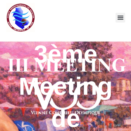
3ème
Meeting
de