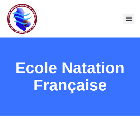
Ecole Natation
Française