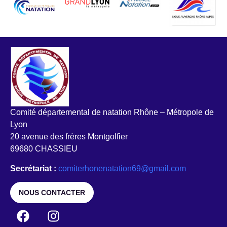
Comité départemental de natation Rhône – Métropole de
Lyon
20 avenue des frères Montgolfier
69680 CHASSIEU
Secrétariat :
comiterhonenatation69@gmail.com
NOUS CONTACTER