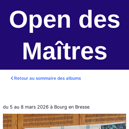
Open des
Maîtres
Retour au sommaire des albums
du 5 au 8 mars 2026 à Bourg en Bresse