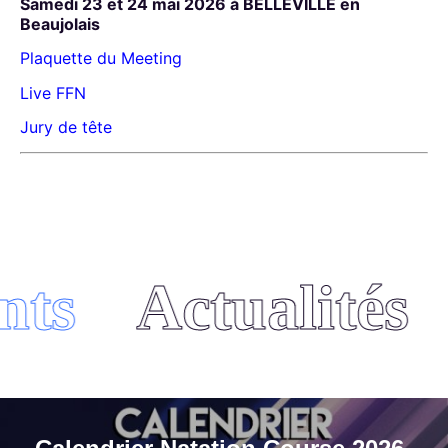
Samedi 23 et 24 mai 2026 à BELLEVILLE en
Beaujolais
Plaquette du Meeting
Live FFN
Jury de tête
ts
Actualités