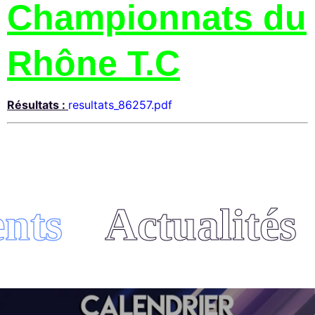
Championnats du
Rhône T.C
Résultats :
resultats_86257.pdf
ts
Actualités