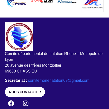
Comité départemental de natation Rhône – Métropole de
Lyon
20 avenue des frères Montgolfier
69680 CHASSIEU
Secrétariat :
comiterhonenatation69@gmail.com
NOUS CONTACTER