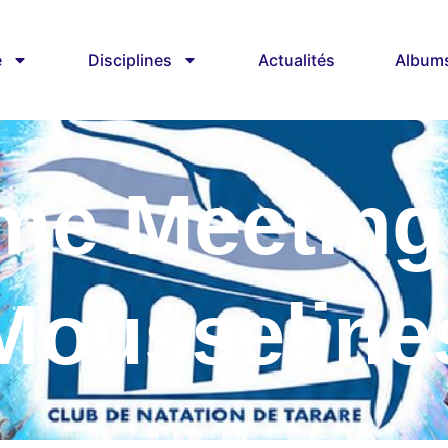
é
Disciplines
Actualités
Album
me Meeting
Mousseline