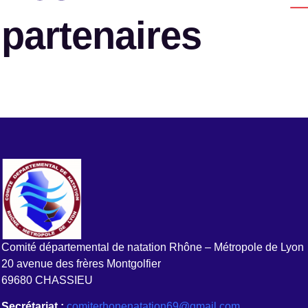
partenaires
Comité départemental de natation Rhône – Métropole de Lyon
20 avenue des frères Montgolfier
69680 CHASSIEU
Secrétariat :
comiterhonenatation69@gmail.com