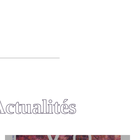
tualités