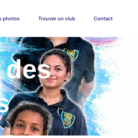
s photos
Trouver un club
Contact
 des
s